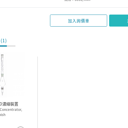
加入詢價車
(1)
NTES K.D濃縮裝置
 Concentrator,
ish