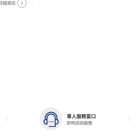
詳細資訊
專人服務窗口
即時諮詢服務