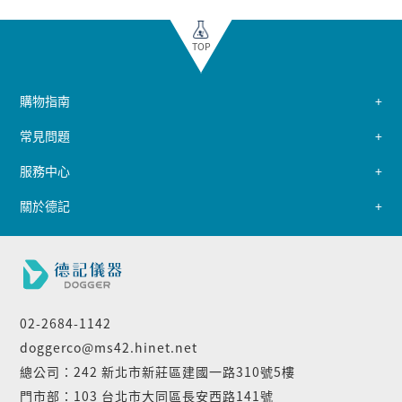
TOP
購物指南
常見問題
服務中心
關於德記
02-2684-1142
doggerco@ms42.hinet.net
總公司：242 新北市新莊區建國一路310號5樓
門市部：103 台北市大同區長安西路141號