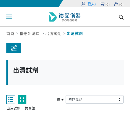
(登入)
(
0
)
(
0
)
首頁
優惠出清區
出清試劑
出清試劑
出清試劑
排序
出清試劑 ｜共 0 筆