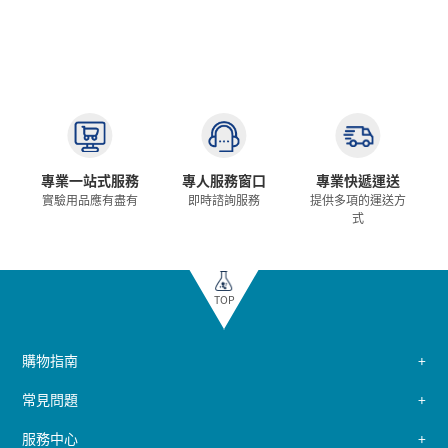
專業一站式服務
專人服務窗口
專業快遞運送
實驗用品應有盡有
即時諮詢服務
提供多項的運送方
式
TOP
購物指南
常見問題
服務中心