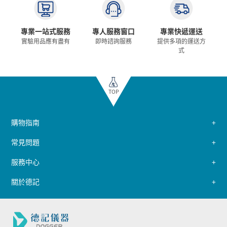
專業一站式服務
專人服務窗口
專業快遞運送
實驗用品應有盡有
即時諮詢服務
提供多項的運送方
式
TOP
購物指南
常見問題
服務中心
關於德記