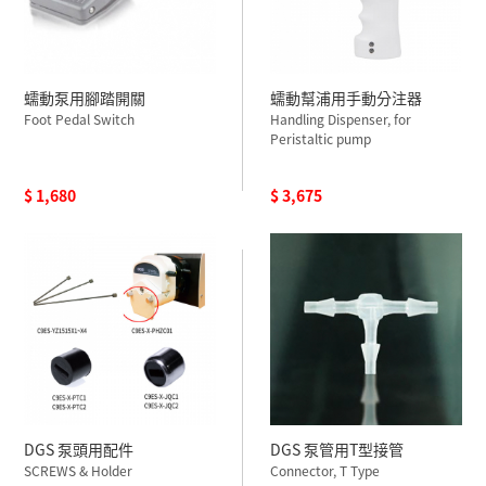
蠕動泵用腳踏開關
蠕動幫浦用手動分注器
Foot Pedal Switch
Handling Dispenser, for
Peristaltic pump
$ 1,680
$ 3,675
DGS 泵頭用配件
DGS 泵管用T型接管
SCREWS & Holder
Connector, T Type