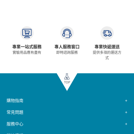
專業一站式服務
專人服務窗口
專業快遞運送
實驗用品應有盡有
即時諮詢服務
提供多項的運送方
式
TOP
購物指南
常見問題
服務中心