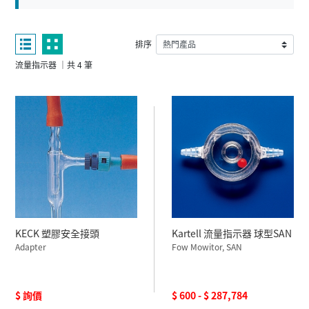
排序
流量指示器 ｜共 4 筆
KECK 塑膠安全接頭
Kartell 流量指示器 球型SAN
Adapter
Fow Mowitor, SAN
$ 詢價
$ 600 - $ 287,784