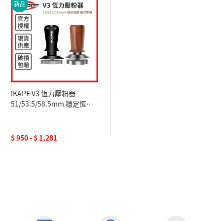
新品
IKAPE V3 恆力壓粉器
51/53.5/58.5mm 穩定恆壓
義式咖啡
$ 950 - $ 1,281