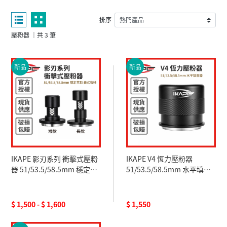
排序
壓粉器 ｜共 3 筆
新品
新品
IKAPE 影刃系列 衝擊式壓粉
IKAPE V4 恆力壓粉器
器 51/53.5/58.5mm 穩定萃
51/53.5/58.5mm 水平填壓
取 義式咖啡
器 義式咖啡
$ 1,500 - $ 1,600
$ 1,550