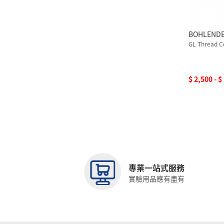
BOHLEND
GL Thread C
$ 2,500 - $
專業一站式服務
實驗用品應有盡有