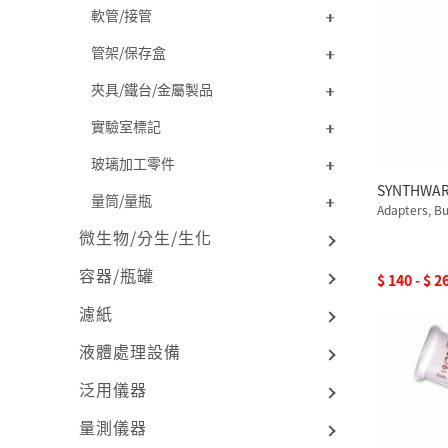
軟管/接管
管架/保存盒
夾具/鐵台/金屬製品
實驗室標記
玻璃加工零件
SYNTHW
量筒/量瓶
Adapters, B
微生物/分生/生化
容器/瓶罐
$ 140 - $ 2
濾紙
液體處理設備
泛用儀器
量測儀器