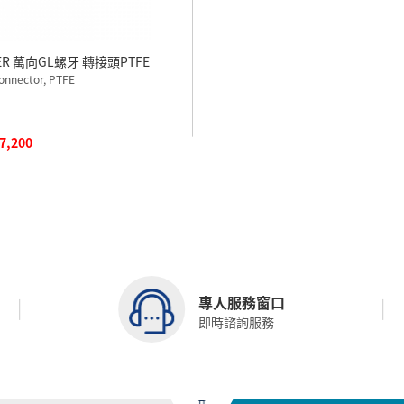
ER 萬向GL螺牙 轉接頭PTFE
onnector, PTFE
 7,200
專人服務窗口
即時諮詢服務