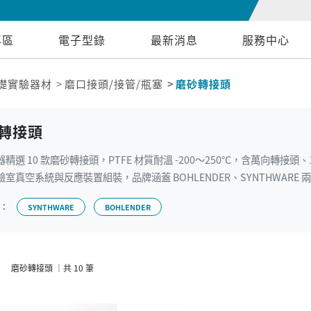
專區
電子型錄
最新消息
服務中心
礎實驗器材
磨口接頭/接管/瓶塞
磨砂轉接頭
轉接頭
精選 10 款磨砂轉接頭，PTFE 材質耐溫 -200～250°C，含萬向轉接
室真空系統與反應裝置組裝，品牌涵蓋 BOHLENDER、SYNTHWARE 
牌：
SYNTHWARE
BOHLENDER
磨砂轉接頭 ｜共 10 筆