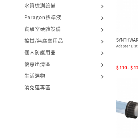
水質檢測設備
Paragon標準液
實驗室硬體設備
擦拭/無塵室用品
SYNTHWAR
Adapter Disti
個人防護用品
優惠出清區
$ 110 - $ 1
生活選物
湊免運專區