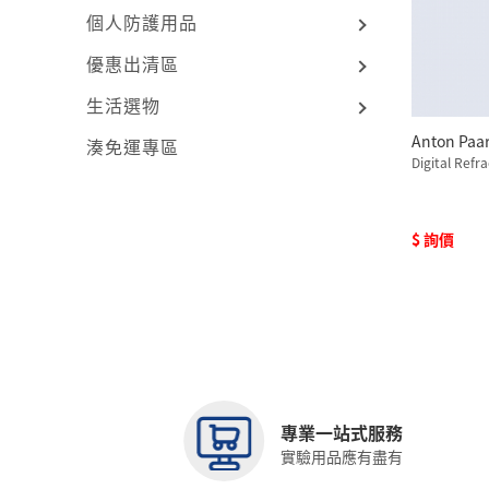
個人防護用品
優惠出清區
生活選物
Anton Pa
湊免運專區
Digital Refr
$ 詢價
專業一站式服務
實驗用品應有盡有