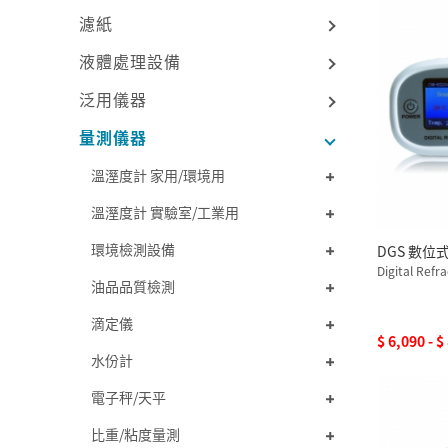
濾紙
液體處理設備
泛用儀器
量測儀器
溫溼度計 家用/環境用
溫溼度計 實驗室/工業用
環境檢測設備
DGS 數位
Digital Refr
油品品質檢測
滴定儀
$ 6,090 - $
水份計
電子秤/天平
比重/粘度量測