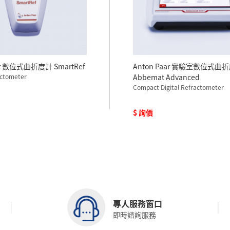
ar 數位式曲折度計 SmartRef
Anton Paar 實驗室數位式曲
actometer
Abbemat Advanced
Compact Digital Refractometer
$ 詢價
專人服務窗口
即時諮詢服務