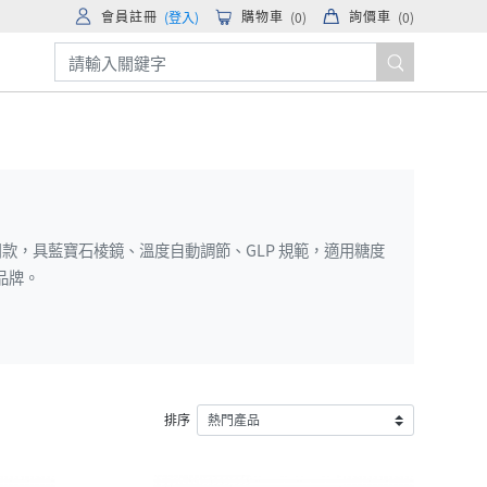
會員註冊
購物車
詢價車
(登入)
(
0
)
(
0
)
用款，具藍寶石棱鏡、溫度自動調節、GLP 規範，適用糖度
個品牌。
排序