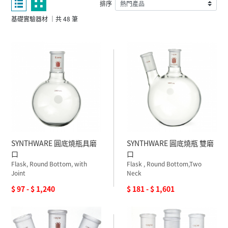
排序
基礎實驗器材 ｜共 48 筆
SYNTHWARE 圓底燒瓶具磨
SYNTHWARE 圓底燒瓶 雙磨
口
口
Flask, Round Bottom, with
Flask , Round Bottom,Two
Joint
Neck
$ 97 - $ 1,240
$ 181 - $ 1,601