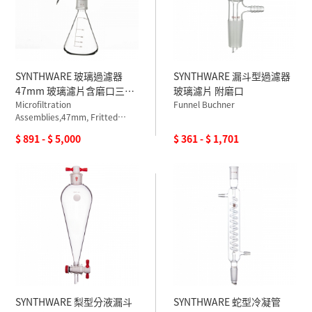
SYNTHWARE 玻璃過濾器
SYNTHWARE 漏斗型過濾器
47mm 玻璃濾片含磨口三角
玻璃濾片 附磨口
瓶
Microfiltration
Funnel Buchner
Assemblies,47mm, Fritted
Glass
$ 891 - $ 5,000
$ 361 - $ 1,701
SYNTHWARE 梨型分液漏斗
SYNTHWARE 蛇型冷凝管