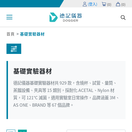
(登入)
(
0
)
(
0
)
首頁
基礎實驗器材
基礎實驗器材
德記儀器基礎實驗器材共 929 款，含燒杯、試管、量筒、
蒸餾設備、夾具等 15 類別，採耐化 ACETAL、Nylon 材
質，可 121°C 滅菌，適用實驗室日常操作，品牌涵蓋 3M、
AS ONE、BRAND 等 67 個品牌。