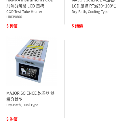
加熱分解爐 LCD 單槽
LCD 單槽 RT減30~100℃ 低
30~170℃ HI839800-01
COD Test Tube Heater -
溫型 MC-01N 110V
Dry-Bath, Cooling Type
HI839800
110V
$ 詢價
$ 詢價
MAJOR SCIENCE 乾浴器 雙
槽分離型
Dry-Bath, Dual Type
$ 詢價