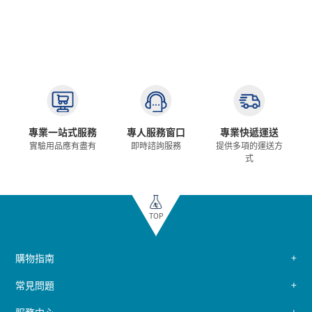
專業一站式服務
專人服務窗口
專業快遞運送
實驗用品應有盡有
即時諮詢服務
提供多項的運送方
式
TOP
購物指南
常見問題
服務中心