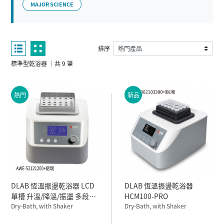
MAJOR SCIENCE
排序
標準型乾浴器 ｜共 9 筆
熱門
新品
DLAB 恆溫振盪乾浴器 LCD
DLAB 恆溫振盪乾浴器
單槽 升溫/降溫/振盪 多段程
HCM100-PRO
Dry-Bath, with Shaker
控 HC110-PRO 100~240V
Dry-Bath, with Shaker