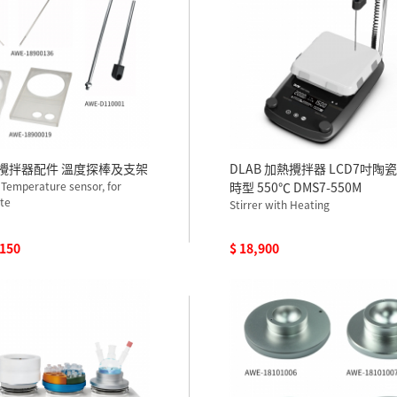
加熱攪拌器配件 溫度探棒及支架
DLAB 加熱攪拌器 LCD7吋陶
 Temperature sensor, for
時型 550℃ DMS7-550M
te
Stirrer with Heating
,150
$ 18,900