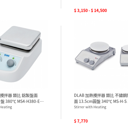
$ 3,150 - $ 14,500
熱攪拌器 類比 鋁製盤面
DLAB 加熱攪拌器 類比 不鏽
盤 380℃ MS4-H380-E
面 13.5cm圓盤 340℃ MS-H-S 
 Heating
Stirrer with Heating
$ 7,770