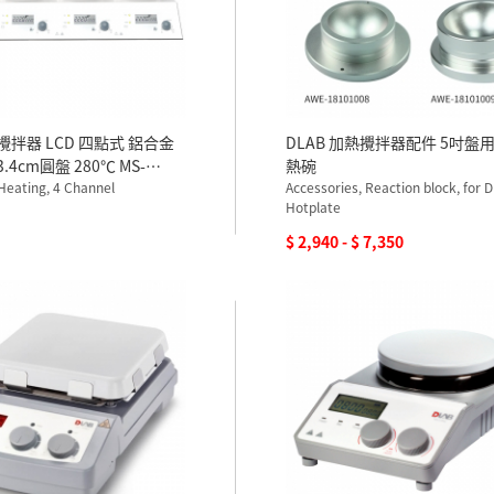
熱攪拌器 LCD 四點式 鋁合金
DLAB 加熱攪拌器配件 5吋盤
.4cm圓盤 280℃ MS-
熱碗
10V
 Heating, 4 Channel
Accessories, Reaction block, for 
Hotplate
$ 2,940 - $ 7,350