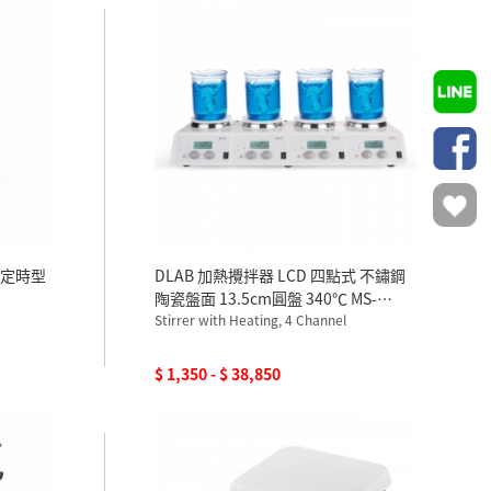
盤定時型
DLAB 加熱攪拌器 LCD 四點式 不鏽鋼
陶瓷盤面 13.5cm圓盤 340℃ MS-
H340-S4 110V
Stirrer with Heating, 4 Channel
$ 1,350 - $ 38,850