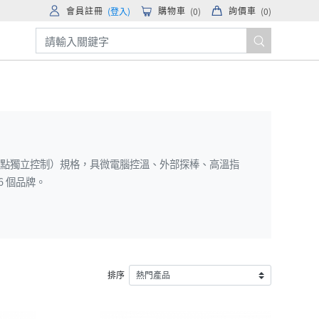
會員註冊
購物車
詢價車
(登入)
(
0
)
(
0
)
點/6 點獨立控制）規格，具微電腦控溫、外部探棒、高溫指
6 個品牌。
排序