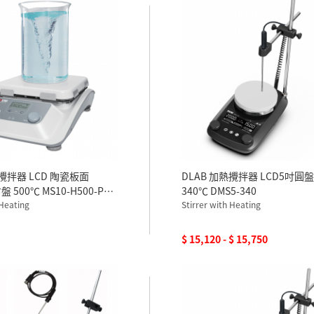
熱攪拌器 LCD 陶瓷板面
DLAB 加熱攪拌器 LCD5吋圓
盤 500℃ MS10-H500-PRO
340℃ DMS5-340
 Heating
含溫度探棒
Stirrer with Heating
$ 15,120 - $ 15,750