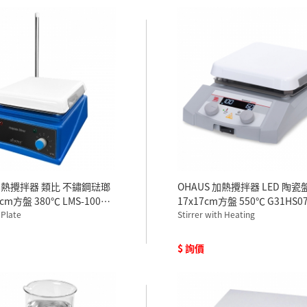
h 加熱攪拌器 類比 不鏽鋼琺瑯
OHAUS 加熱攪拌器 LED 陶瓷
cm方盤 380℃ LMS-1003
17x17cm方盤 550℃ G31HS07
 Plate
Stirrer with Heating
$ 詢價