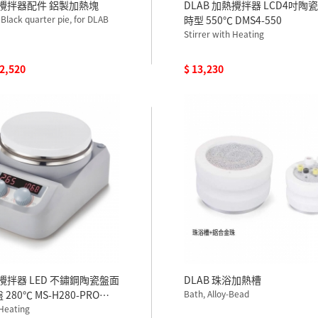
熱攪拌器配件 鋁製加熱塊
DLAB 加熱攪拌器 LCD4吋陶
 Black quarter pie, for DLAB
時型 550℃ DMS4-550
Stirrer with Heating
 2,520
$ 13,230
熱攪拌器 LED 不鏽鋼陶瓷盤面
DLAB 珠浴加熱槽
 280℃ MS-H280-PRO
Bath, Alloy-Bead
 Heating
含溫度探棒