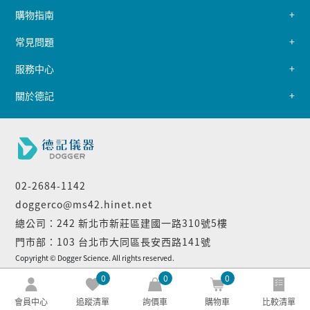
購物指南
常見問題
服務中心
關於德記
02-2684-1142
doggerco@ms42.hinet.net
總公司：242 新北市新莊區建國一路310號5樓
門市部：103 台北市大同區長安西路141號
Copyright © Dogger Science. All rights reserved.
0
0
0
會員中心
追蹤清單
詢價車
購物車
比較清單