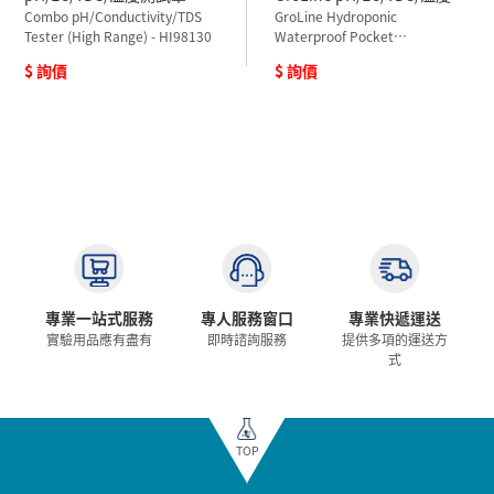
HI98130
Combo pH/Conductivity/TDS
試筆 HI98131
GroLine Hydroponic
Tester (High Range) - HI98130
Waterproof Pocket
pH/EC/TDS/Temperature
$ 詢價
$ 詢價
Tester - HI98131
專業一站式服務
專人服務窗口
專業快遞運送
實驗用品應有盡有
即時諮詢服務
提供多項的運送方
式
TOP