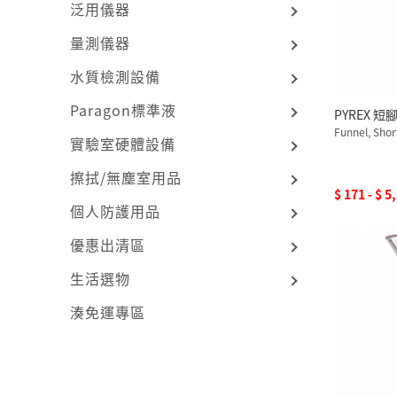
泛用儀器
量測儀器
水質檢測設備
Paragon標準液
PYREX 短
Funnel, Sho
實驗室硬體設備
擦拭/無塵室用品
$ 171 - $ 5
個人防護用品
優惠出清區
生活選物
湊免運專區