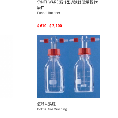
SYNTHWARE 漏斗型過濾器 玻璃板 附
磨口
Funnel Buchner
$ 610 - $ 2,100
氣體洗滌瓶
Bottle, Gas Washing