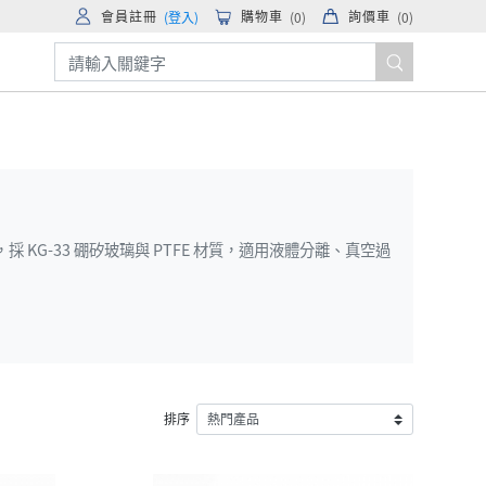
會員註冊
購物車
詢價車
(登入)
(
0
)
(
0
)
KG-33 硼矽玻璃與 PTFE 材質，適用液體分離、真空過
排序