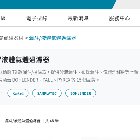
專區
電子型錄
最新消息
服務中心
礎實驗器材
漏斗/液體氣體過濾器
/液體氣體過濾器
器精選 79 款漏斗/過濾器，提供分液漏斗、布氏漏斗、氣體洗滌瓶等七類，採 
涵蓋 BOHLENDER、PALL、PYREX 等 15 個品牌。
牌：
Kartell
SANPLATEC
BOHLENDER
漏斗/液體氣體過濾器 ｜共 48 筆