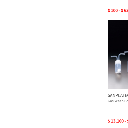
$ 100 - $ 6
SANPLAT
Gas Wash Bo
$ 13,100 -