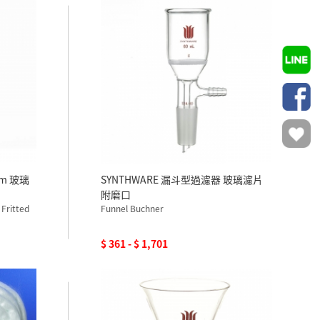
mm 玻璃
SYNTHWARE 漏斗型過濾器 玻璃濾片
附磨口
 Fritted
Funnel Buchner
$ 361 - $ 1,701