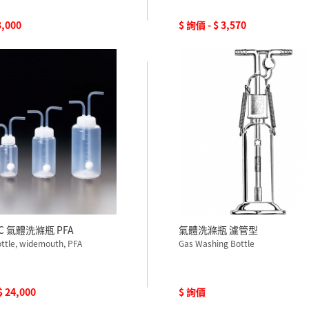
3,000
$ 詢價 - $ 3,570
EC 氣體洗滌瓶 PFA
氣體洗滌瓶 濾管型
ttle, widemouth, PFA
Gas Washing Bottle
 $ 24,000
$ 詢價