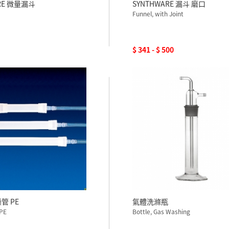
RE 微量漏斗
SYNTHWARE 漏斗 磨口
Funnel, with Joint
$ 341 - $ 500
燥管 PE
氣體洗滌瓶
,PE
Bottle, Gas Washing