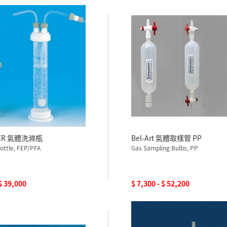
DER 氣體洗滌瓶
Bel-Art 氣體取樣管 PP
ottle, FEP/PFA
Gas Sampling Bulbs, PP
 $ 39,000
$ 7,300 - $ 52,200