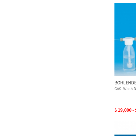
BOHLEN
GAS -Wash B
$ 19,000 -