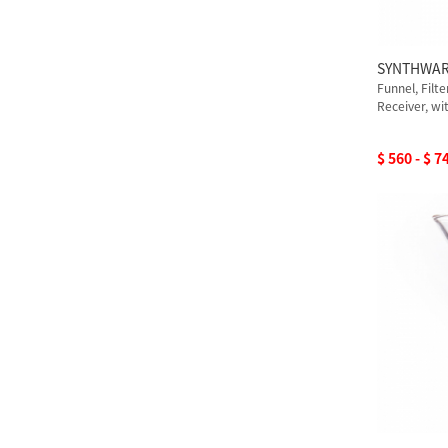
SYNTHWA
Funnel, Filt
Receiver, wit
$ 560 - $ 7