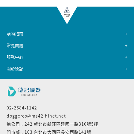
TOP
購物指南
常見問題
服務中心
關於德記
02-2684-1142
doggerco@ms42.hinet.net
總公司：242 新北市新莊區建國一路310號5樓
門市部：103 台北市大同區長安西路141號