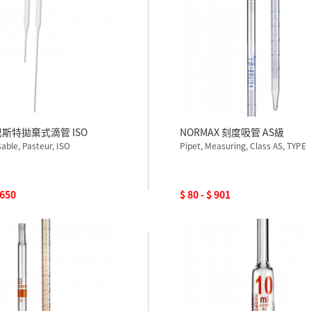
 巴斯特拋棄式滴管 ISO
NORMAX 刻度吸管 AS級
sable, Pasteur, ISO
Pipet, Measuring, Class AS, TYPE
,650
$ 80 - $ 901