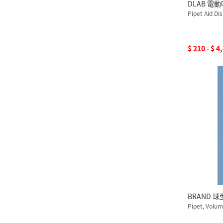
DLAB 電動
Pipet Aid Di
$ 210 - $ 4
BRAND 
Pipet, Volum