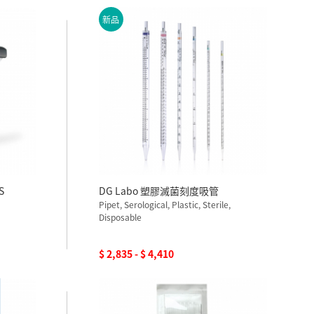
新品
S
DG Labo 塑膠滅菌刻度吸管
Pipet, Serological, Plastic, Sterile,
Disposable
$ 2,835 - $ 4,410