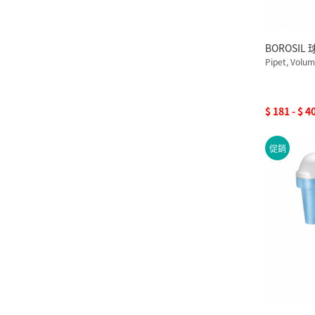
BOROSIL
Pipet, Volum
$ 181 - $ 4
促銷