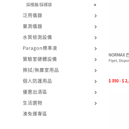
採樣器/採樣袋
泛用儀器
量測儀器
水質檢測設備
Paragon標準液
NORMAX
實驗室硬體設備
Pipet, Dispo
擦拭/無塵室用品
個人防護用品
$ 350 - $ 2
優惠出清區
生活選物
湊免運專區