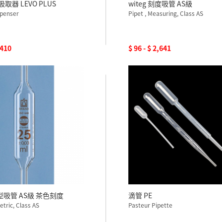
吸取器 LEVO PLUS
witeg 刻度吸管 AS級
spenser
Pipet , Measuring, Class AS
,410
$ 96 - $ 2,641
球型吸管 AS級 茶色刻度
滴管 PE
etric, Class AS
Pasteur Pipette