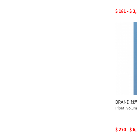
$ 181 - $ 3
BRAND 球
Pipet, Volum
$ 270 - $ 6