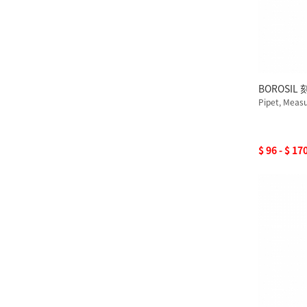
BOROSIL
Pipet, Measu
$ 96 - $ 17