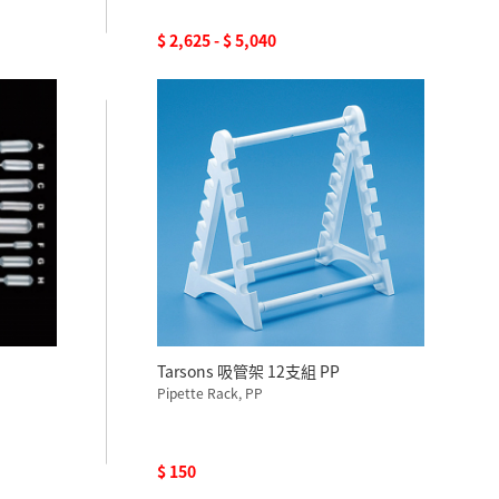
$ 2,625 - $ 5,040
Tarsons 吸管架 12支組 PP
Pipette Rack, PP
$ 150