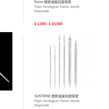
fisher 塑膠滅菌刻度吸管
Pipet, Serological, Plastic, Sterile,
Disposable
$ 1,050 - $ 10,500
SUNTRINE 塑膠滅菌刻度吸管
Pipet, Serological, Plastic, Sterile,
Disposable