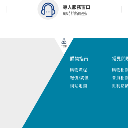
專人服務窗口
即時諮詢服務
TOP
購物指南
常見問
購物流程
購物相
報價/詢價
會員相
網站地圖
紅利點