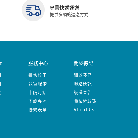
專業快遞運送
提供多項的運送方式
題
服務中心
關於德記
關
維修校正
關於我們
關
退貨服務
聯絡德記
數
申請月結
版權宣告
下載專區
隱私權政策
聯繫表單
About Us