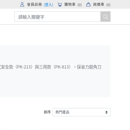
會員註冊
購物車
詢價車
(登入)
(
0
)
(
0
)
帶式安全款（PK-213）與三用款（PK-813），採省力銳角刀
排序