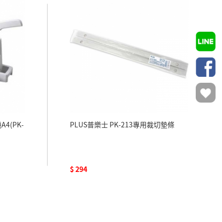
4(PK-
PLUS普樂士 PK-213專用裁切墊條
$ 294