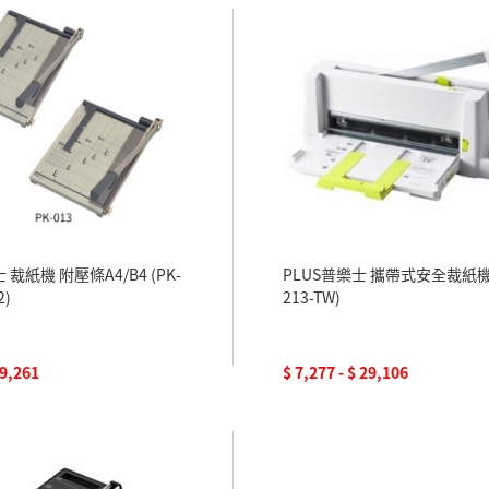
 裁紙機 附壓條A4/B4 (PK-
PLUS普樂士 攜帶式安全裁紙機A
2)
213-TW)
 9,261
$ 7,277 - $ 29,106