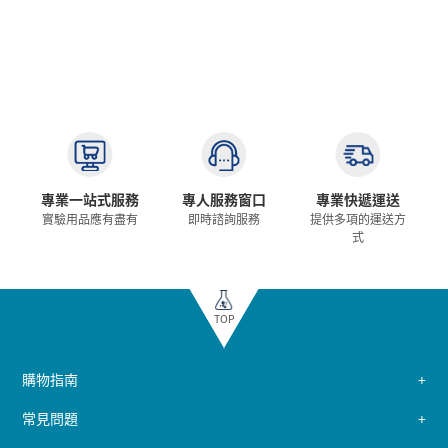
專業一站式服務
專人服務窗口
專業快遞運送
實驗用品應有盡有
即時諮詢服務
提供多項的運送方
式
TOP
購物指南
常見問題