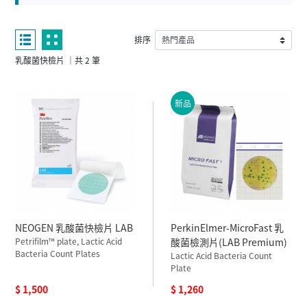
排序
乳酸菌快檢片 ｜共 2 筆
新品
NEOGEN 乳酸菌快檢片 LAB
PerkinElmer-MicroFast 乳
Petrifilm™ plate, Lactic Acid
酸菌檢測片(LAB Premium)
Bacteria Count Plates
Lactic Acid Bacteria Count
Plate
$ 1,500
$ 1,260