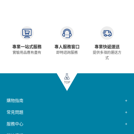
專業一站式服務
專人服務窗口
專業快遞運送
實驗用品應有盡有
即時諮詢服務
提供多項的運送方
式
TOP
購物指南
常見問題
服務中心