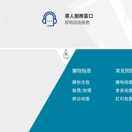
專人服務窗口
即時諮詢服務
TOP
購物指南
常見問
購物流程
購物相
報價/詢價
會員相
網站地圖
紅利點