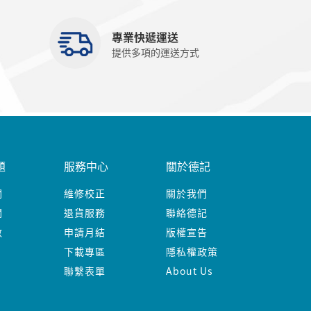
專業快遞運送
提供多項的運送方式
題
服務中心
關於德記
關
維修校正
關於我們
關
退貨服務
聯絡德記
數
申請月結
版權宣告
下載專區
隱私權政策
聯繫表單
About Us