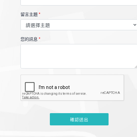
留言主題
*
您的訊息
*
確認送出