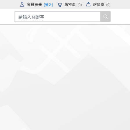
會員註冊
購物車
詢價車
(登入)
(
0
)
(
0
)