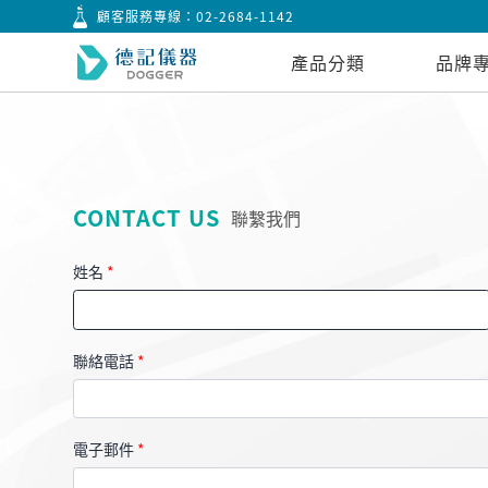
顧客服務專線：
02-2684-1142
產品分類
品牌
CONTACT US
聯繫我們
姓名
*
聯絡電話
*
電子郵件
*