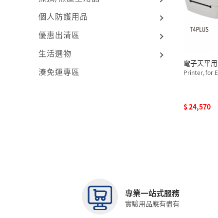
個人防護用品
優惠出清區
生活選物
電子天平用
湊免運專區
$ 24,570
專業一站式服務
實驗用品應有盡有