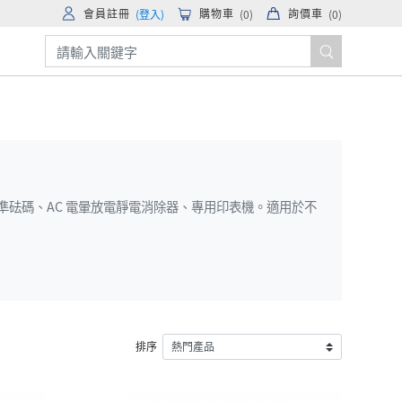
會員註冊
購物車
詢價車
(登入)
(
0
)
(
0
)
OIML 標準砝碼、AC 電暈放電靜電消除器、專用印表機。適用於不
排序