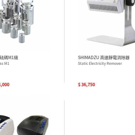
砝碼M1級
SHIMADZU 高速靜電消除器
ass M1
Static Electricity Remover
3,000
$ 36,750