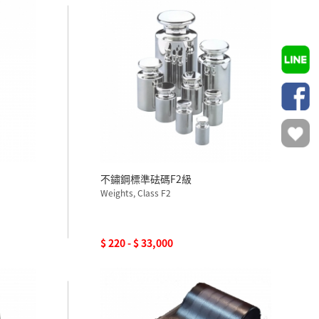
不鏽鋼標準砝碼F2級
Weights, Class F2
$ 220 - $ 33,000