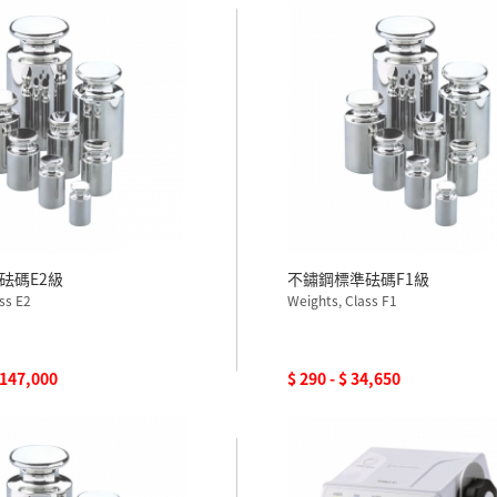
砝碼E2級
不鏽鋼標準砝碼F1級
ss E2
Weights, Class F1
$ 147,000
$ 290 - $ 34,650