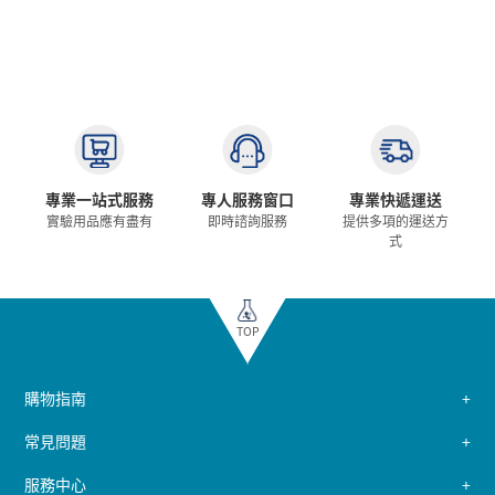
專業一站式服務
專人服務窗口
專業快遞運送
實驗用品應有盡有
即時諮詢服務
提供多項的運送方
式
TOP
購物指南
常見問題
服務中心