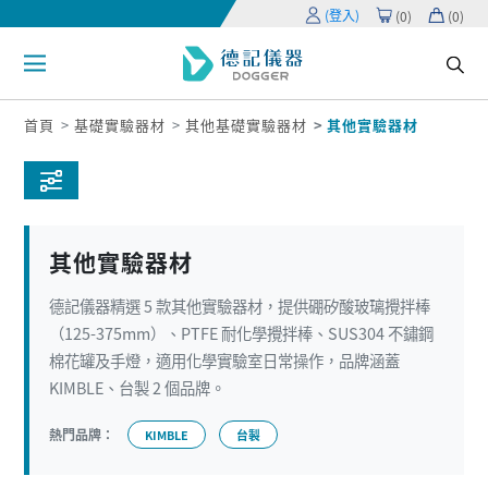
(登入)
(
0
)
(
0
)
首頁
基礎實驗器材
其他基礎實驗器材
其他實驗器材
其他實驗器材
德記儀器精選 5 款其他實驗器材，提供硼矽酸玻璃攪拌棒
（125-375mm）、PTFE 耐化學攪拌棒、SUS304 不鏽鋼
棉花罐及手燈，適用化學實驗室日常操作，品牌涵蓋
KIMBLE、台製 2 個品牌。
熱門品牌：
KIMBLE
台製