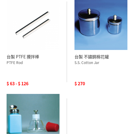
台製 PTFE 攪拌棒
台製 不鏽鋼棉花罐
PTFE Rod
S.S. Cotton Jar
$ 63 - $ 126
$ 270