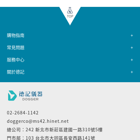
TOP
購物指南
常見問題
服務中心
關於德記
02-2684-1142
doggerco@ms42.hinet.net
總公司：242 新北市新莊區建國一路310號5樓
門市部：103 台北市大同區長安西路141號