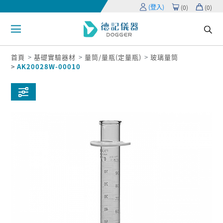
(登入)
(
0
)
(
0
)
首頁
基礎實驗器材
量筒/量瓶(定量瓶)
玻璃量筒
AK20028W-00010