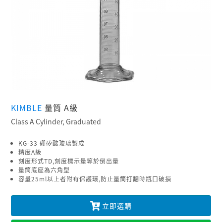
KIMBLE
量筒 A級
Class A Cylinder, Graduated
KG-33 硼矽酸玻璃製成
精度A級
刻度形式TD,刻度標示量等於倒出量
量筒底座為六角型
容量25ml以上者附有保護環,防止量筒打翻時瓶口破損
立即選購