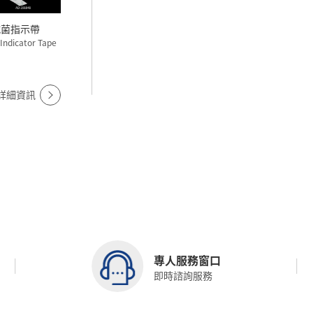
ltalab 滅菌指示帶
 Indicator Tape
詳細資訊
專人服務窗口
即時諮詢服務