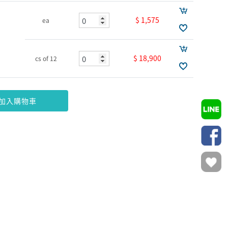
$ 1,575
ea
$ 18,900
cs of 12
加入購物車