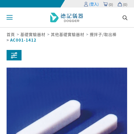
(登入)
(
0
)
(
0
)
首頁
基礎實驗器材
其他基礎實驗器材
攪拌子/取出棒
AC001-1412