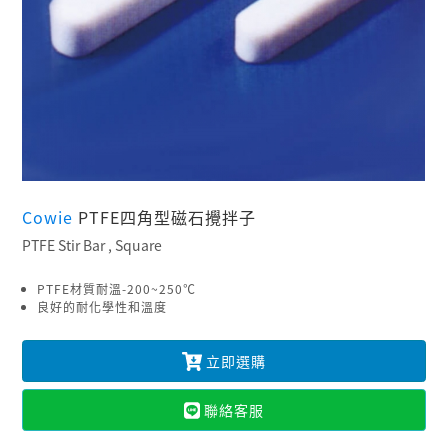
Cowie
PTFE四角型磁石攪拌子
PTFE Stir Bar , Square
PTFE材質耐溫-200~250℃
良好的耐化學性和溫度
立即選購
聯絡客服