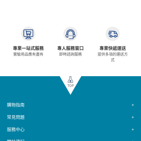
專業一站式服務
專人服務窗口
專業快遞運送
實驗用品應有盡有
即時諮詢服務
提供多項的運送方
式
TOP
購物指南
常見問題
服務中心