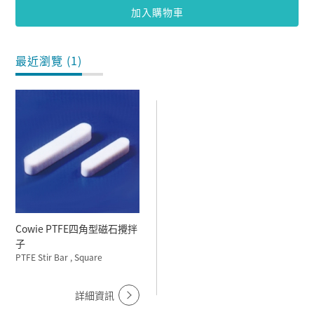
加入購物車
最近瀏覽 (1)
Cowie PTFE四角型磁石攪拌
子
PTFE Stir Bar , Square
詳細資訊