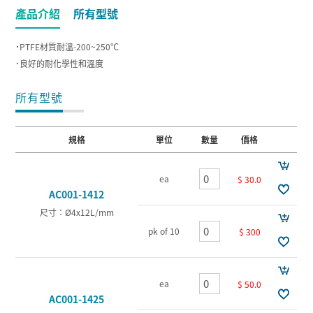
產品介紹
所有型號
˙PTFE材質耐溫-200~250℃
˙良好的耐化學性和溫度
所有型號
規格
單位
數量
價格
ea
$ 30.0
AC001-1412
尺寸：Ø4x12L/mm
pk of 10
$ 300
ea
$ 50.0
AC001-1425