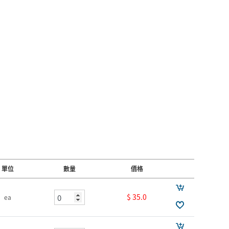
單位
數量
價格
$ 35.0
ea