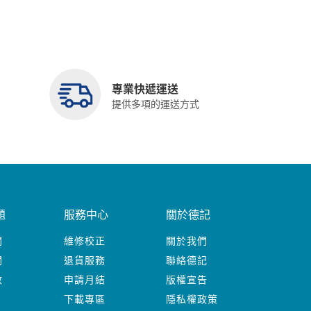
專業快遞運送
提供多項的運送方式
題
服務中心
關於德記
關
維修校正
關於我們
關
退貨服務
聯絡德記
數
申請月結
版權宣告
下載專區
隱私權政策