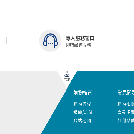
專人服務窗口
即時諮詢服務
TOP
購物指南
常見問
購物流程
購物相
報價/詢價
會員相
網站地圖
紅利點