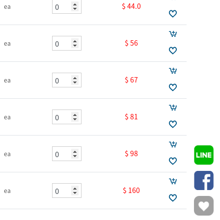
$ 44.0
ea
$ 56
ea
$ 67
ea
$ 81
ea
$ 98
ea
$ 160
ea