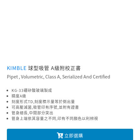
KIMBLE
球型吸管 A級附校正書
Pipet , Volumetric, Class A, Serialized And Certified
KG-33硼矽酸玻璃製成
精度A級
刻度形式TD,刻度標示量等於倒出量
可高壓滅菌,吸管印有序號,並附有證書
管身細長,中間部分突出
管身上端依其容量之不同,印有不同顏色以利辨視
立即選購