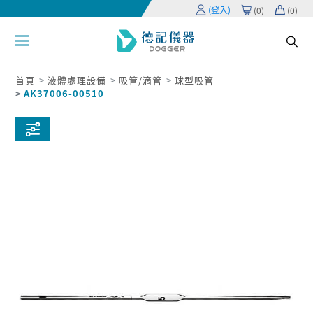
(登入)
(
0
)
(
0
)
首頁
液體處理設備
吸管/滴管
球型吸管
AK37006-00510