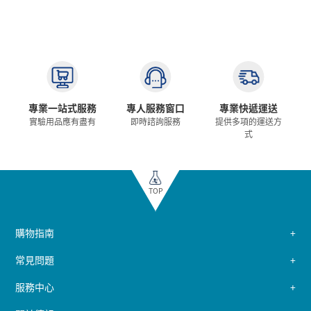
專業一站式服務
專人服務窗口
專業快遞運送
實驗用品應有盡有
即時諮詢服務
提供多項的運送方
式
TOP
購物指南
常見問題
服務中心