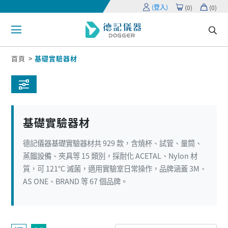
(登入)
(
0
)
(
0
)
首頁
基礎實驗器材
基礎實驗器材
德記儀器基礎實驗器材共 929 款，含燒杯、試管、量筒、
蒸餾設備、夾具等 15 類別，採耐化 ACETAL、Nylon 材
質，可 121°C 滅菌，適用實驗室日常操作，品牌涵蓋 3M、
AS ONE、BRAND 等 67 個品牌。