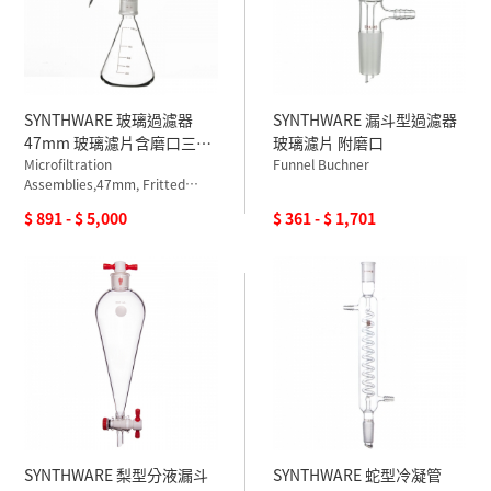
SYNTHWARE 玻璃過濾器
SYNTHWARE 漏斗型過濾器
47mm 玻璃濾片含磨口三角
玻璃濾片 附磨口
瓶
Microfiltration
Funnel Buchner
Assemblies,47mm, Fritted
Glass
$ 891 - $ 5,000
$ 361 - $ 1,701
SYNTHWARE 梨型分液漏斗
SYNTHWARE 蛇型冷凝管