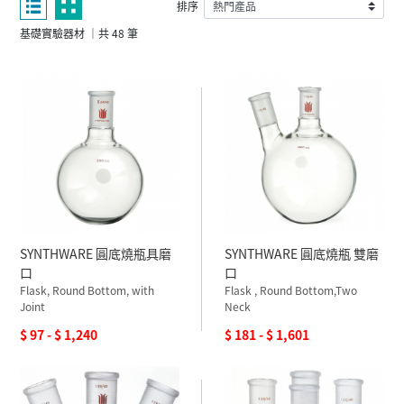
排序
基礎實驗器材 ｜共 48 筆
SYNTHWARE 圓底燒瓶具磨
SYNTHWARE 圓底燒瓶 雙磨
口
口
Flask, Round Bottom, with
Flask , Round Bottom,Two
Joint
Neck
$ 97 - $ 1,240
$ 181 - $ 1,601