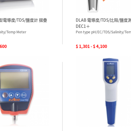
上型電導度/TDS/鹽度計 摺疊
DLAB 電導度/TDS/比阻/鹽度
DEC1＋
nity/Temp Meter
Pen type pH/EC/TDS/Salinity/Te
,600
$ 1,301 - $ 4,100