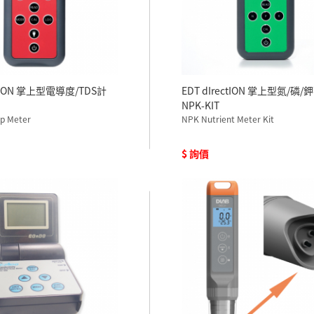
ectION 掌上型電導度/TDS計
EDT dIrectION 掌上型氮/磷
NPK-KIT
p Meter
NPK Nutrient Meter Kit
$ 詢價