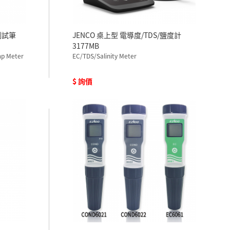
測試筆
JENCO 桌上型 電導度/TDS/鹽度計
3177MB
mp Meter
EC/TDS/Salinity Meter
$ 詢價