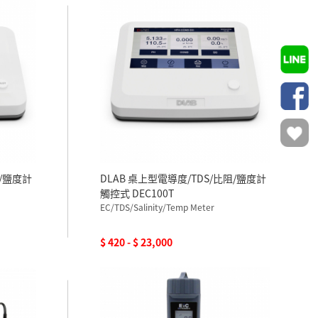
阻/鹽度計
DLAB 桌上型電導度/TDS/比阻/鹽度計
觸控式 DEC100T
EC/TDS/Salinity/Temp Meter
$ 420 - $ 23,000