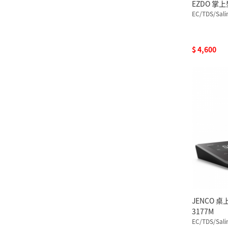
EZDO 掌
EC/TDS/Sali
$ 4,600
JENCO 桌
3177M
EC/TDS/Sali