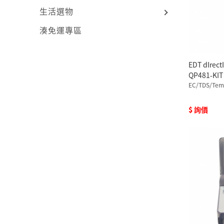
生活選物
湊免運專區
EDT dIr
QP481-KIT
EC/TDS/Tem
$ 詢價