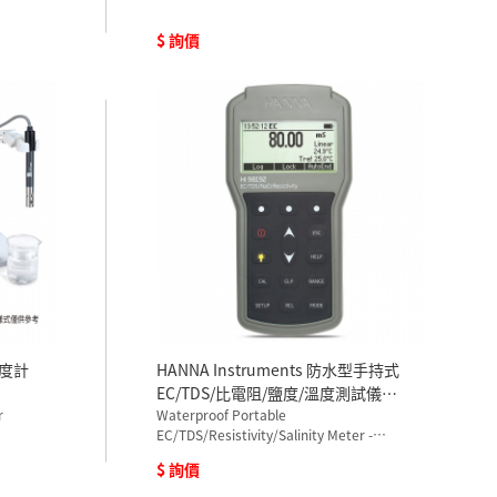
$ 詢價
鹽度計
HANNA Instruments 防水型手持式
EC/TDS/比電阻/鹽度/溫度測試儀
r
HI98192
Waterproof Portable
EC/TDS/Resistivity/Salinity Meter -
HI98192
$ 詢價