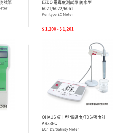
度測試筆
EZDO 電導度測試筆 防水型
Meter
6021/6022/6061
Pen type EC Meter
$ 1,200 - $ 1,201
OHAUS 桌上型 電導度/TDS/鹽度計
AB23EC
EC/TDS/Salinity Meter