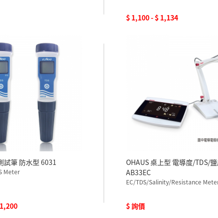
$ 1,100 - $ 1,134
S測試筆 防水型 6031
OHAUS 桌上型 電導度/TDS/
S Meter
AB33EC
EC/TDS/Salinity/Resistance Mete
 1,200
$ 詢價