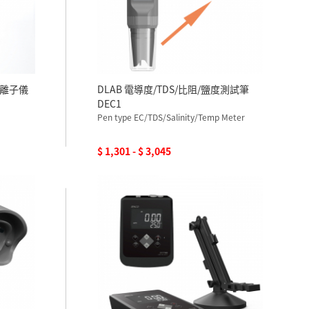
/鉀離子儀
DLAB 電導度/TDS/比阻/鹽度測試筆
DEC1
Pen type EC/TDS/Salinity/Temp Meter
$ 1,301 - $ 3,045