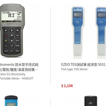
nstruments 防水型手持式純
EZDO TDS測試筆 經濟型 5031
S/比電阻/鹽度/溫度測試儀
Pen type TDS Meter
ater EC/Resistivity
Portable Meter - HI98197
$ 1,134