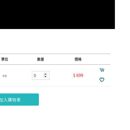
單位
數量
價格
$ 699
ea
加入購物車