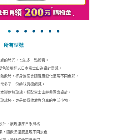
所有型號
相處的時光，也能多一點驚喜。
變色玻璃杯以日本富士山為設計靈感，
或熱飲時，杯身圖案會隨溫度變化呈現不同色彩，
日常多了一份趣味與療癒感。
日本製耐熱玻璃，搭配富士山經典圖案設計，
的玻璃杯，更是值得收藏與分享的生活小物。
】
題設計，展現濃厚日系風格
效果，隨飲品溫度呈現不同景色