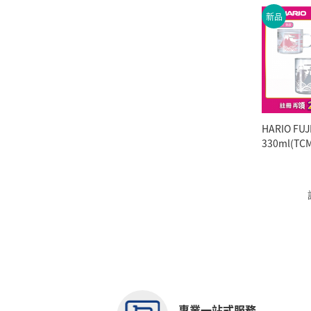
新品
HARIO FUJI變色玻璃杯
330ml(TC
杯 送禮首
專業一站式服務