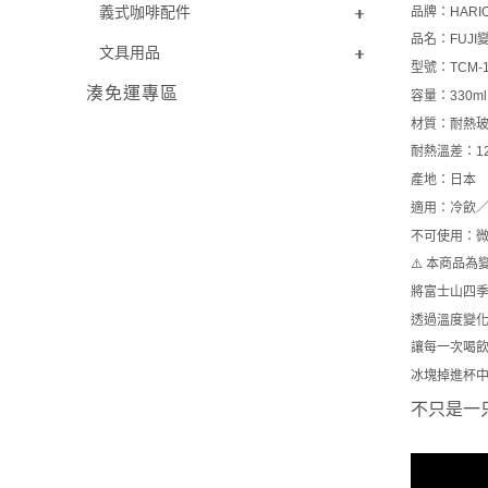
義式咖啡配件
品牌：HARI
品名：FUJI
文具用品
型號：TCM-1
湊免運專區
容量：330ml
材質：耐熱
耐熱溫差：12
產地：日本
適用：冷飲
不可使用：微
⚠️
本商品為
將富士山四
透過溫度變
讓每一次喝
冰塊掉進杯
不只是一