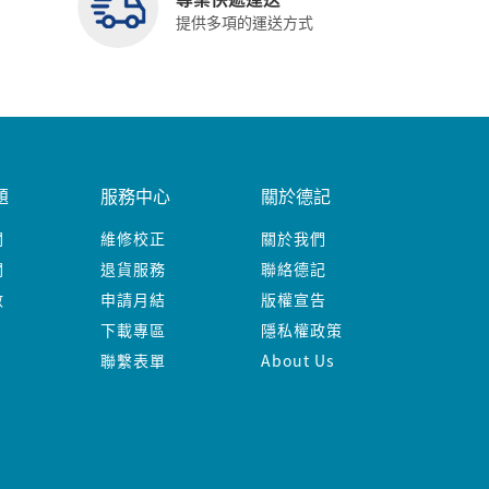
提供多項的運送方式
題
服務中心
關於德記
關
維修校正
關於我們
關
退貨服務
聯絡德記
數
申請月結
版權宣告
下載專區
隱私權政策
聯繫表單
About Us