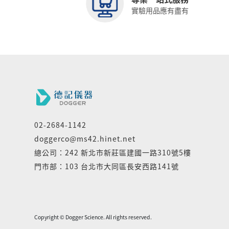
實驗用品應有盡有
02-2684-1142
doggerco@ms42.hinet.net
總公司：242 新北市新莊區建國一路310號5樓
門市部：103 台北市大同區長安西路141號
Copyright © Dogger Science. All rights reserved.