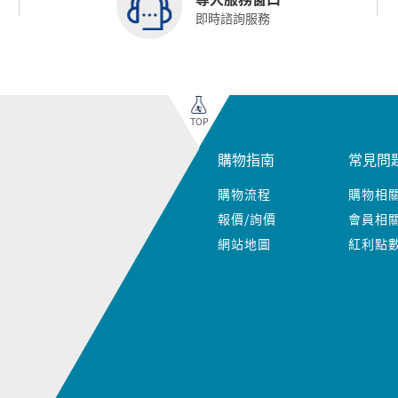
即時諮詢服務
TOP
購物指南
常見問
購物流程
購物相
報價/詢價
會員相
網站地圖
紅利點