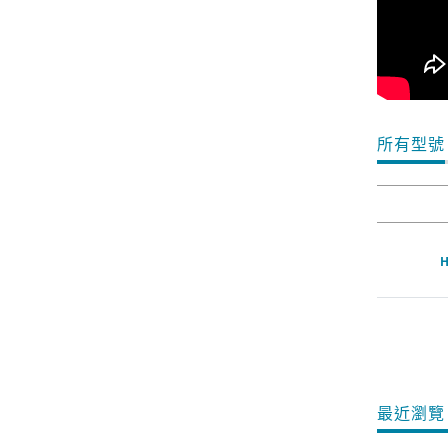
所有型號
H
最近瀏覽 