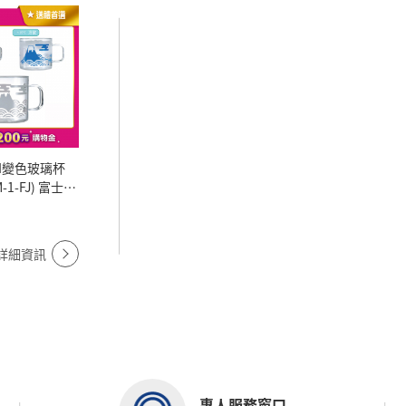
M-1-FJ) 富士山
選
詳細資訊
專人服務窗口