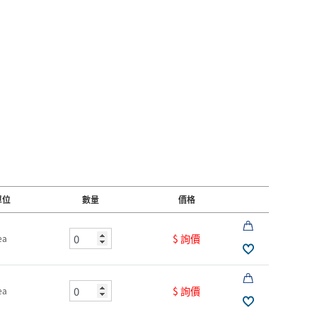
單位
數量
價格
$ 詢價
ea
$ 詢價
ea