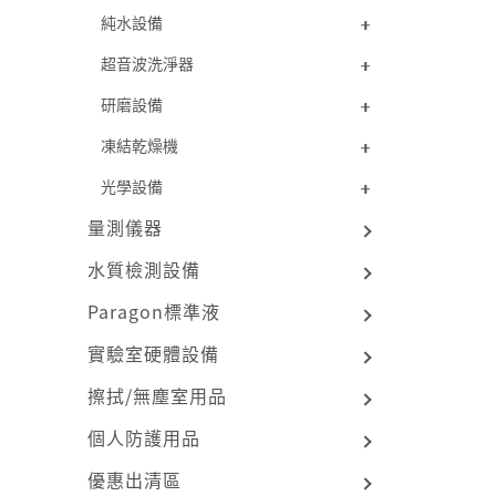
純水設備
超音波洗淨器
研磨設備
凍結乾燥機
光學設備
量測儀器
水質檢測設備
Paragon標準液
實驗室硬體設備
擦拭/無塵室用品
個人防護用品
優惠出清區