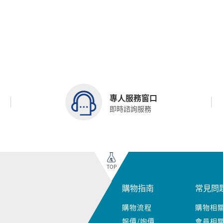
專人服務窗口
即時諮詢服務
TOP
購物指南
常見問
購物流程
購物相
報價/詢價
會員相