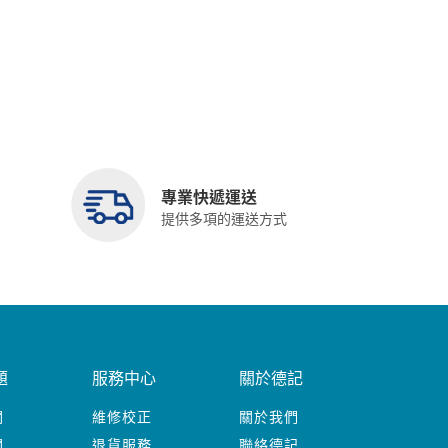
專業快遞運送
提供多項的運送方式
題
服務中心
關於德記
關
維修校正
關於我們
關
退貨服務
聯絡德記