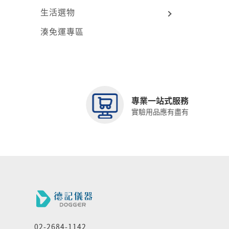
生活選物
湊免運專區
專業一站式服務
實驗用品應有盡有
02-2684-1142