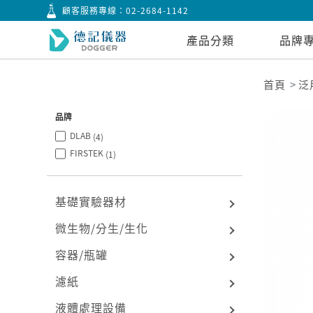
顧客服務專線：
02-2684-1142
產品分類
品牌
首頁
泛
品牌
DLAB
(4)
FIRSTEK
(1)
基礎實驗器材
微生物/分生/生化
容器/瓶罐
濾紙
液體處理設備