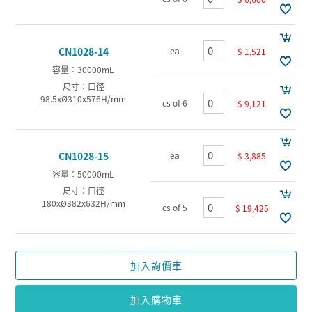
ea
CN1028-14
$ 1,521
容量：30000mL
尺寸：口徑
98.5xØ310x576H/mm
cs of 6
$ 9,121
ea
CN1028-15
$ 3,885
容量：50000mL
尺寸：口徑
180xØ382x632H/mm
cs of 5
$ 19,425
加入詢價車
加入購物車