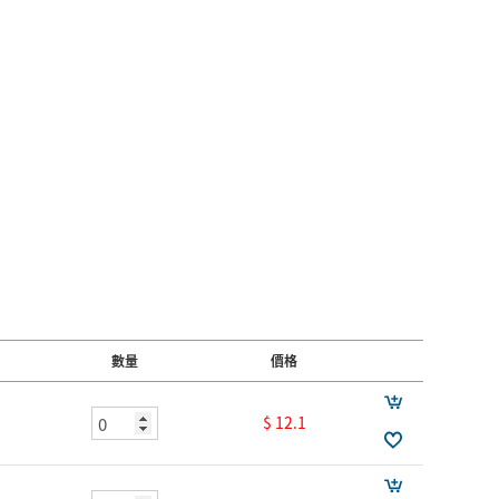
數量
價格
$ 12.1