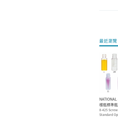
最近瀏覽 
NATIONAL 8-425 螺蓋取
樣瓶標準瓶口
8-425 Screw
Standard Op