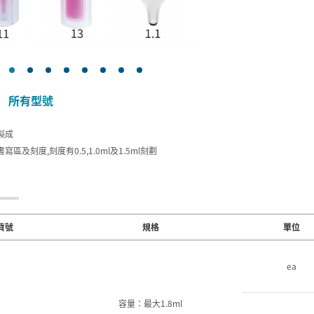
所有型號
製成
寫區及刻度,刻度有0.5,1.0ml及1.5ml刻劃
貨號
規格
單位
ea
容量：最大1.8ml