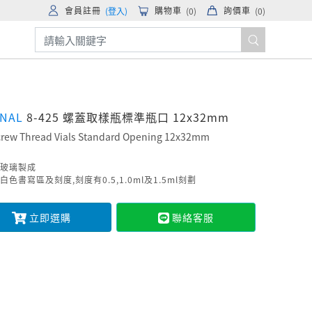
會員註冊
購物車
詢價車
(登入)
(
0
)
(
0
)
ONAL
8-425 螺蓋取樣瓶標準瓶口 12x32mm
crew Thread Vials Standard Opening 12x32mm
玻璃製成
白色書寫區及刻度,刻度有0.5,1.0ml及1.5ml刻劃
立即選購
聯絡客服