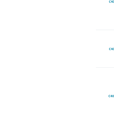
C40
C40
C40