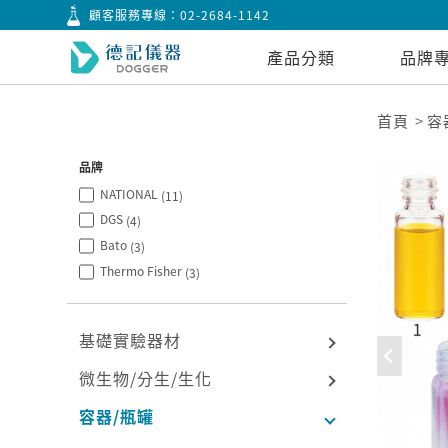
顧客服務專線：
02-2684-1142
產品分類
品牌
首頁
容
品牌
NATIONAL
(11)
DGS
(4)
Bato
(3)
Thermo Fisher
(3)
基礎實驗器材
微生物/分生/生化
容器/瓶罐