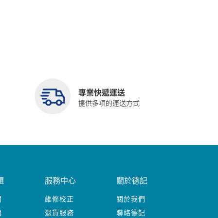
專業快遞運送
提供多項的運送方式
題
服務中心
關於德記
關
維修校正
關於我們
關
退貨服務
聯絡德記