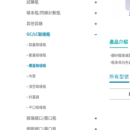
試藥瓶
樣本瓶/閃爍計數瓶
其他容器
GC/LC取樣瓶
產品介紹
鋁蓋取樣瓶
壓蓋取樣瓶
˙硼矽酸玻璃
˙瓶身具白色書
螺蓋取樣瓶
所有型號
內管
頂空取樣瓶
封蓋器
平口取樣瓶
玻璃細口/廣口瓶
塑膠細口/廣口瓶