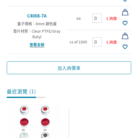
C4008-7A
ea
$ 詢價
蓋子規格：8mm 銀色蓋
墊片材質：Clear PTFE/Gray
Butyl
cs of 1000
$ 詢價
查看全部
加入詢價車
最近瀏覽 (1)