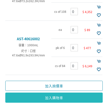
47.6xØ73.2x162.3H/mm
cs of 108
$ 4,352
ea
$ 89
AST-40616002
容量：1000mL
pk of 6
$ 477
尺寸：口徑
47.6xØ91.9x193.9H/mm
cs of 84
$ 6,149
加入詢價車
加入購物車