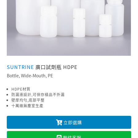
SUNTRINE
廣口試劑瓶 HDPE
Bottle, Wide-Mouth, PE
HDPE材質
防漏液設計,可保存樣品不外漏
壁厚均勻,底部平整
十萬級無塵室生產
立即選購
聯絡客服