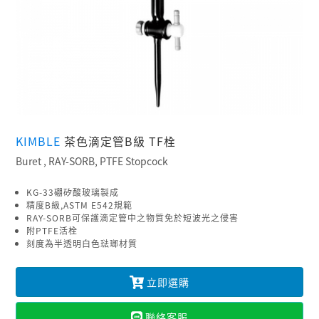
KIMBLE
茶色滴定管B級 TF栓
Buret , RAY-SORB, PTFE Stopcock
KG-33硼矽酸玻璃製成
精度B級,ASTM E542規範
RAY-SORB可保護滴定管中之物質免於短波光之侵害
附PTFE活栓
刻度為半透明白色琺瑯材質
立即選購
聯絡客服