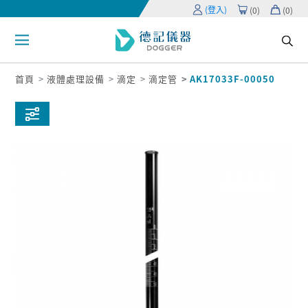
(登入)
(
0
)
(
0
)
首頁
液體處理設備
滴定
滴定管
AK17033F-00050