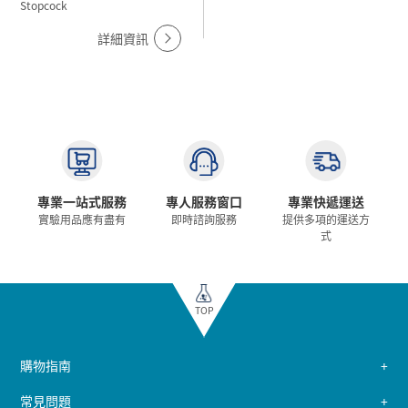
Stopcock
詳細資訊
專業一站式服務
專人服務窗口
專業快遞運送
實驗用品應有盡有
即時諮詢服務
提供多項的運送方
式
TOP
購物指南
常見問題