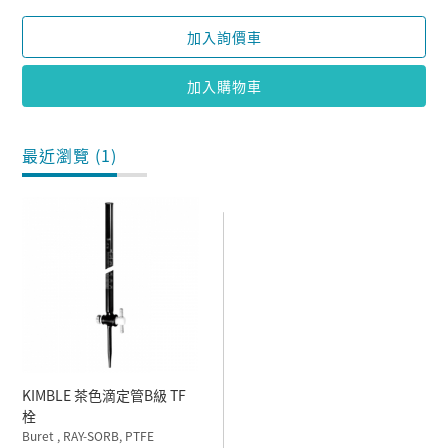
加入詢價車
加入購物車
最近瀏覽 (1)
KIMBLE 茶色滴定管B級 TF
栓
Buret , RAY-SORB, PTFE