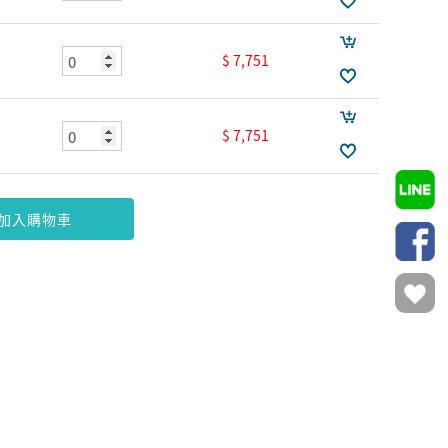
$ 7,751
$ 7,751
加入購物車