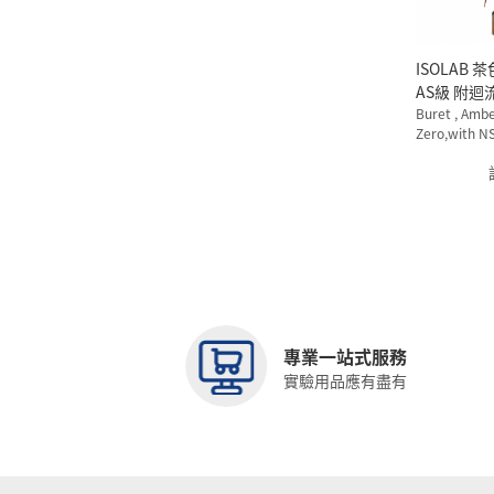
ISOLAB 茶色自動滴定管
AS級 附迴
Buret , Ambe
Zero,with N
PTFE Stopcoc
專業一站式服務
實驗用品應有盡有