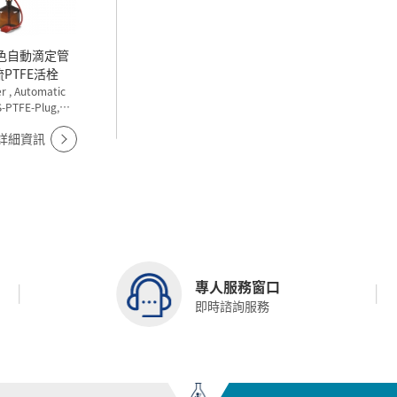
流PTFE活栓
r , Automatic
S-PTFE-Plug,
k , Schellbach
詳細資訊
專人服務窗口
即時諮詢服務