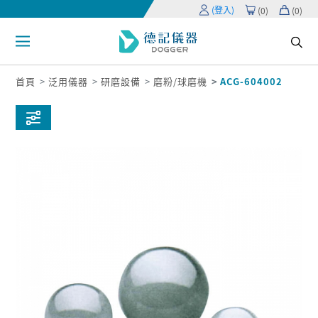
(登入)
(
0
)
(
0
)
首頁
泛用儀器
研磨設備
磨粉/球磨機
ACG-604002