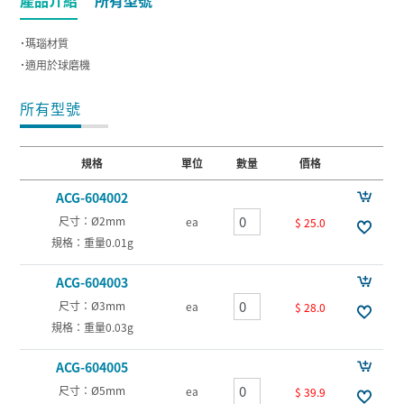
˙瑪瑙材質
˙適用於球磨機
所有型號
規格
單位
數量
價格
ACG-604002
尺寸：Ø2mm
ea
$ 25.0
規格：重量0.01g
ACG-604003
尺寸：Ø3mm
ea
$ 28.0
規格：重量0.03g
ACG-604005
尺寸：Ø5mm
ea
$ 39.9