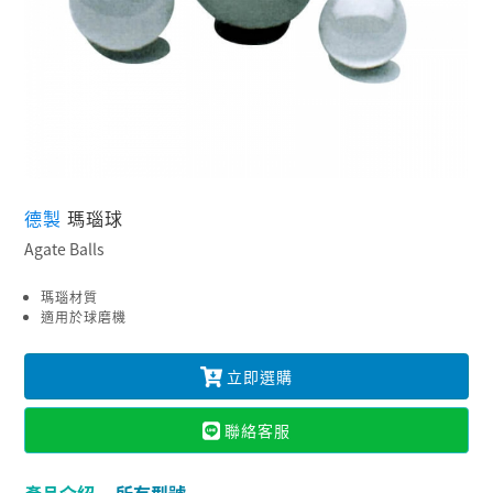
德製
瑪瑙球
Agate Balls
瑪瑙材質
適用於球磨機
立即選購
聯絡客服
產品介紹
所有型號