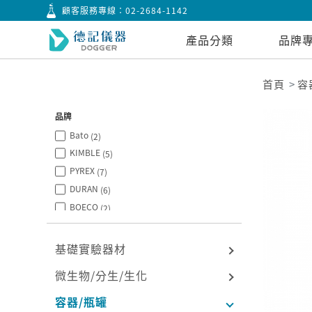
顧客服務專線：
02-2684-1142
產品分類
品牌
首頁
容
品牌
Bato
(2)
KIMBLE
(5)
PYREX
(7)
DURAN
(6)
BOECO
(2)
CITOTEST
(2)
基礎實驗器材
微生物/分生/生化
容器/瓶罐