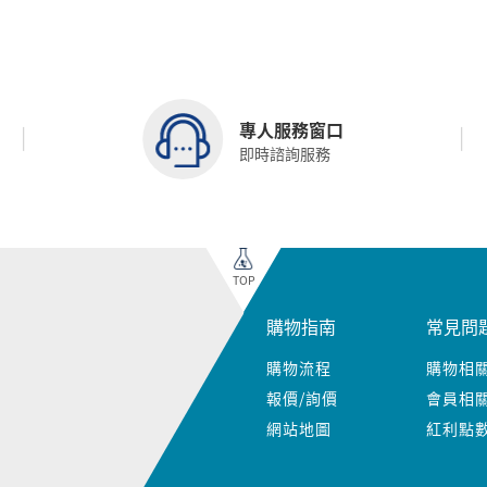
專人服務窗口
即時諮詢服務
TOP
購物指南
常見問
購物流程
購物相
報價/詢價
會員相
網站地圖
紅利點