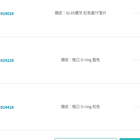
描述：GL45螺牙 紅色蓋TF墊片
2924028
描述：瓶口 O-ring 藍色
2924228
描述：瓶口 O-ring 紅色
2924428