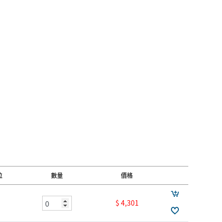
位
數量
價格
$ 4,301