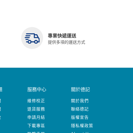
專業快遞運送
提供多項的運送方式
題
服務中心
關於德記
關
維修校正
關於我們
關
退貨服務
聯絡德記
數
申請月結
版權宣告
下載專區
隱私權政策