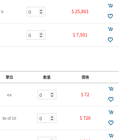
$ 25,801
f 6
$ 7,501
單位
數量
價格
$ 72
ea
$ 720
bx of 10