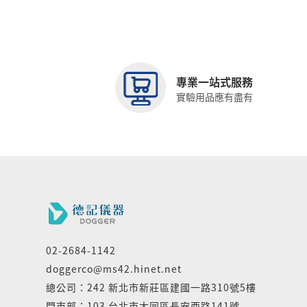
專業一站式服務
實驗用品應有盡有
02-2684-1142
doggerco@ms42.hinet.net
總公司：242 新北市新莊區建國一路310號5樓
門市部：103 台北市大同區長安西路141號