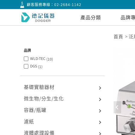
顧客服務專線：
02-2684-1142
產品分類
品牌
首頁
泛
品牌
WLD-TEC
(10)
DGS
(1)
基礎實驗器材
微生物/分生/生化
容器/瓶罐
濾紙
液體處理設備