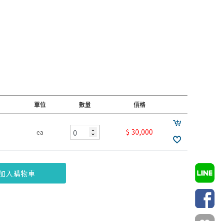
單位
數量
價格
$ 30,000
ea
加入購物車