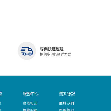
專業快遞運送
提供多項的運送方式
題
服務中心
關於德記
關
維修校正
關於我們
關
退貨服務
聯絡德記