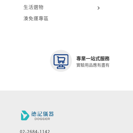
生活選物
湊免運專區
專業一站式服務
實驗用品應有盡有
02-2684-1142