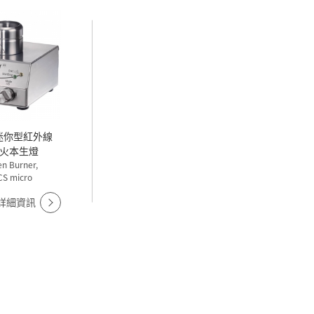
火本生燈
en Burner,
CS micro
詳細資訊