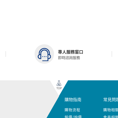
專人服務窗口
即時諮詢服務
TOP
購物指南
常見問
購物流程
購物相
報價/詢價
會員相