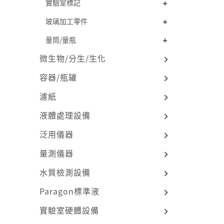
實驗室標記
玻璃加工零件
量筒/量瓶
微生物/分生/生化
容器/瓶罐
濾紙
液體處理設備
泛用儀器
量測儀器
水質檢測設備
Paragon標準液
實驗室硬體設備