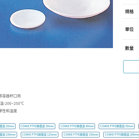
規格
單位
數量
等容器杯口用
溫-200~250℃
學性和溫度
錶面皿 20mm
COWIE PTFE錶面皿 30mm
COWIE PTFE錶面皿 40mm
COWIE PTFE錶面皿 50mm
錶面皿 100mm
COWIE PTFE錶面皿 125mm
COWIE PTFE錶面皿 150mm
COWIE PTFE錶面皿 200m