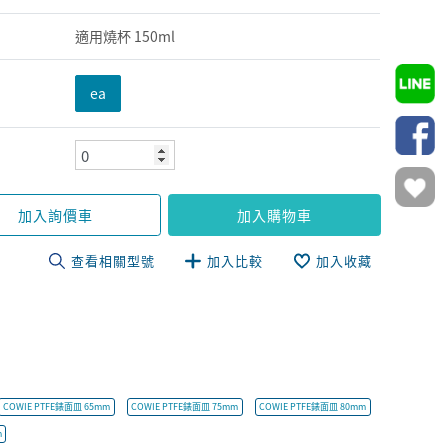
適用燒杯 150ml
ea
加入詢價車
加入購物車
查看相關型號
加入比較
加入收藏
COWIE PTFE錶面皿 65mm
COWIE PTFE錶面皿 75mm
COWIE PTFE錶面皿 80mm
m