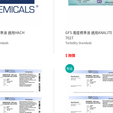
標準液 適用HACH
GFS 濁度標準液 適用ANALITE 
)
7027
andads
Turbidity Standads
$ 詢價
新品