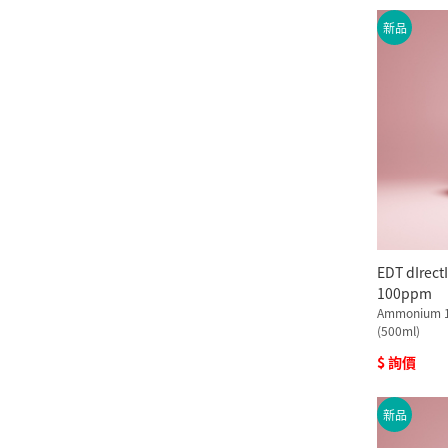
新品
EDT dIre
100ppm
Ammonium 1
(500ml)
$ 詢價
新品