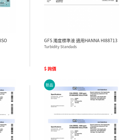
ISO
GFS 濁度標準液 適用HANNA HI88713
Turbidity Standads
$ 詢價
新品