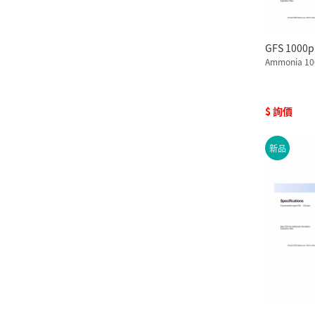
GFS 100
Ammonia 100
$ 詢價
新品