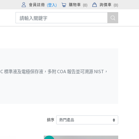
會員註冊
購物車
詢價車
(登入)
(
0
)
(
0
)
C 標準液及電極保存液，多附 COA 報告並可溯源 NIST，
排序