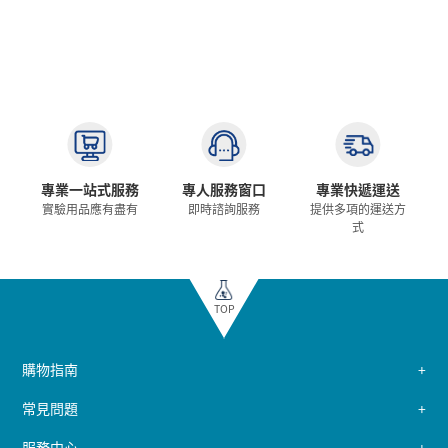
專業一站式服務
專人服務窗口
專業快遞運送
實驗用品應有盡有
即時諮詢服務
提供多項的運送方
式
TOP
購物指南
常見問題
服務中心