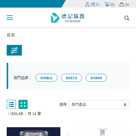
(登入)
(
0
)
(
0
)
首頁
熱門品牌：
KIMBLE
BOECO
DURAN
排序
｜ISOLAB ｜共 14 筆