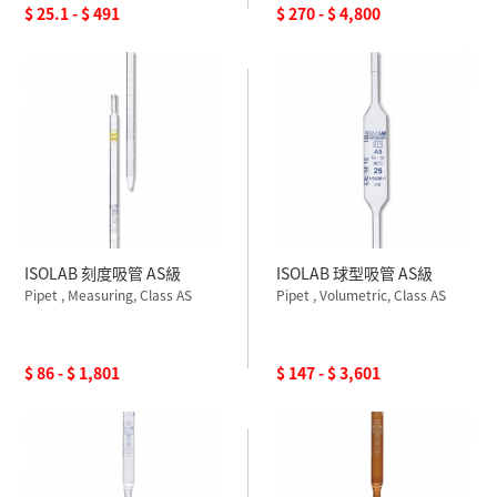
$ 25.1 - $ 491
$ 270 - $ 4,800
ISOLAB 刻度吸管 AS級
ISOLAB 球型吸管 AS級
Pipet , Measuring, Class AS
Pipet , Volumetric, Class AS
$ 86 - $ 1,801
$ 147 - $ 3,601