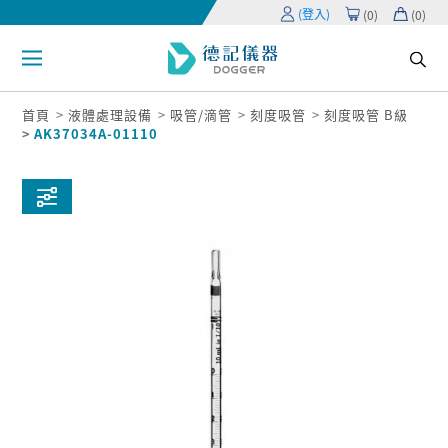
(登入)
(
0
)
(
0
)
首頁
液體處理設備
吸管/滴管
刻度吸管
刻度吸管 B級
AK37034A-01110