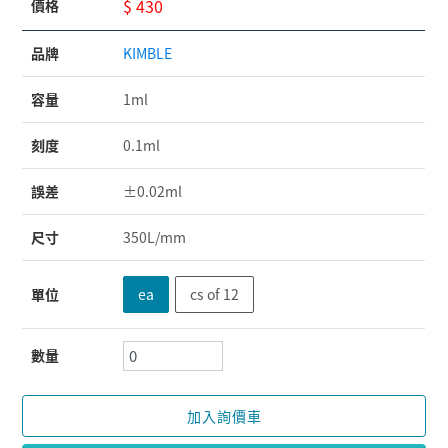
$ 430
價格
品牌
KIMBLE
容量
1ml
刻度
0.1ml
誤差
±0.02ml
尺寸
350L/mm
單位
ea
cs of 12
數量
加入詢價車