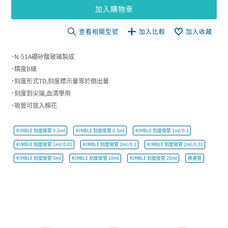
加入購物車
查看相關型號
加入比較
加入收藏
˙N-51A硼矽酸玻璃製成
˙精度B級
˙刻度形式TD,刻度標示量等於倒出量
˙刻度到尖端,血清學用
˙吸管可放入棉花
KIMBLE 刻度吸管 0.2ml
KIMBLE 刻度吸管 0.5ml
KIMBLE 刻度吸管 1ml/0.1
KIMBLE 刻度吸管 1ml/0.01
KIMBLE 刻度吸管 2ml/0.1
KIMBLE 刻度吸管 2ml/0.01
KIMBLE 刻度吸管 5ml
KIMBLE 刻度吸管 10ml
KIMBLE 刻度吸管 25ml
移液管