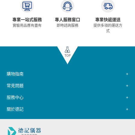
專業一站式服務
專人服務窗口
專業快遞運送
實驗用品應有盡有
即時諮詢服務
提供多項的運送方
式
TOP
購物指南
常見問題
服務中心
關於德記