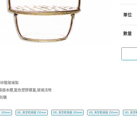
單位
數量
 硼矽酸玻璃製
燥器本體,藍色塑膠螺蓋,玻璃活栓
需另購
 100mm
GEL 真空乾燥器 150mm
GEL 真空乾燥器 200mm
GEL 真空乾燥器 250mm
GEL 真空