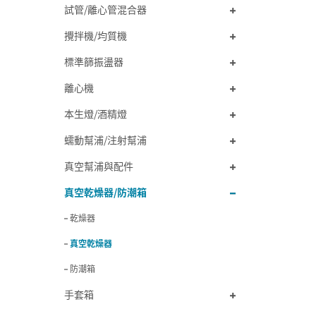
試管/離心管混合器
攪拌機/均質機
標準篩振盪器
離心機
本生燈/酒精燈
蠕動幫浦/注射幫浦
真空幫浦與配件
真空乾燥器/防潮箱
乾燥器
真空乾燥器
防潮箱
手套箱