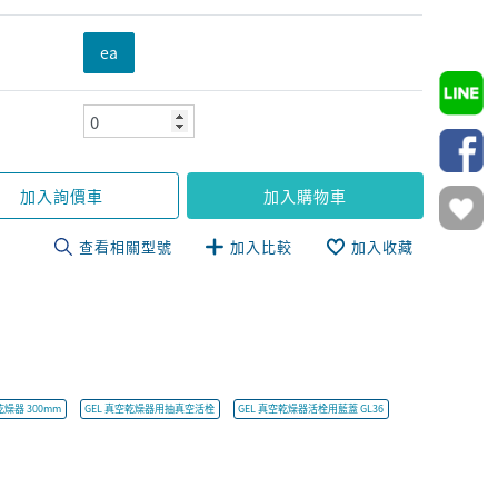
ea
加入詢價車
加入購物車
查看相關型號
加入比較
加入收藏
乾燥器 300mm
GEL 真空乾燥器用抽真空活栓
GEL 真空乾燥器活栓用藍蓋 GL36