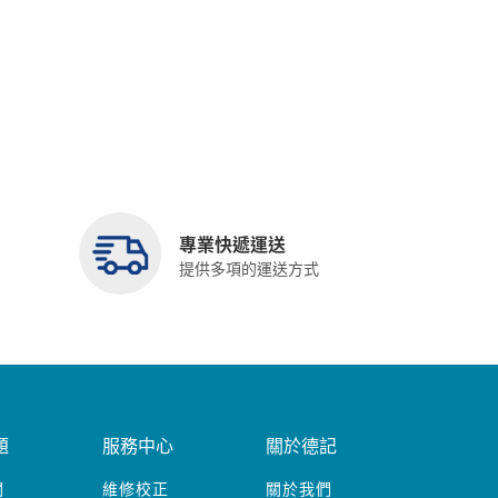
專業快遞運送
提供多項的運送方式
題
服務中心
關於德記
關
維修校正
關於我們