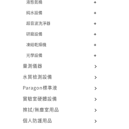
液態氮桶
純水設備
超音波洗淨器
研磨設備
凍結乾燥機
光學設備
量測儀器
水質檢測設備
Paragon標準液
實驗室硬體設備
擦拭/無塵室用品
個人防護用品