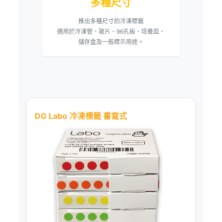
多種尺寸
推出多種尺寸的冷凍標籤
適用於冷凍管、玻片、96孔板、培養皿、
儲存盒及一般標示用途。
DG Labo 冷凍標籤 書寫式