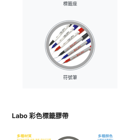
標籤座
符號筆
Labo 彩色標籤膠帶