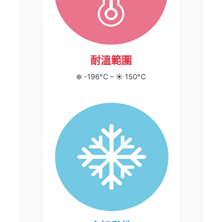
耐溫範圍
❄️ -196°C – ☀️ 150°C