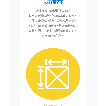
良好黏性
冷凍標籤由熱塑性薄膜製成
採用高品質黏合劑使標籤具良好黏性。
即使經過低溫液態氮、高溫高壓滅菌，
標籤表面書寫或標示的字跡仍清晰完整。
背膠可黏貼在冷凍、潮濕或乾燥表面，
也不會輕易脫落。