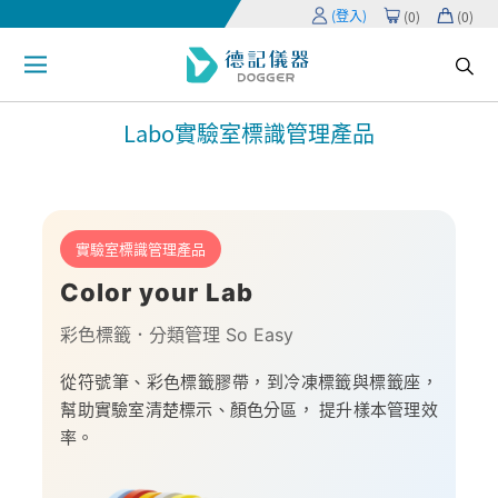
(登入)
(
0
)
(
0
)
Labo實驗室標識管理產品
實驗室標識管理產品
Color your Lab
彩色標籤．分類管理 So Easy
從符號筆、彩色標籤膠帶，到冷凍標籤與標籤座，
幫助實驗室清楚標示、顏色分區， 提升樣本管理效
率。