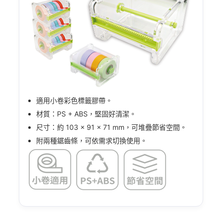
適用小卷彩色標籤膠帶。
材質：PS + ABS，堅固好清潔。
尺寸：約 103 × 91 × 71 mm，可堆疊節省空間。
附兩種鋸齒條，可依需求切換使用。