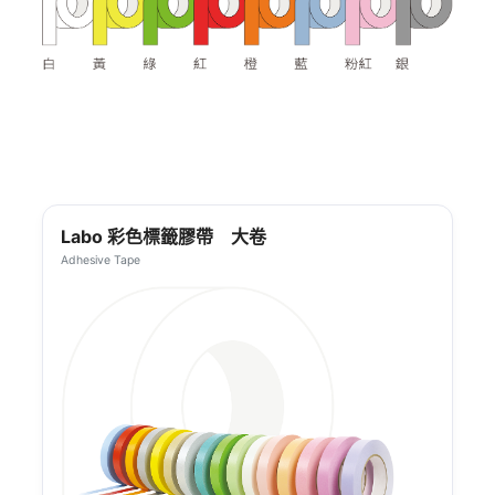
Labo 彩色標籤膠帶 大卷
Adhesive Tape