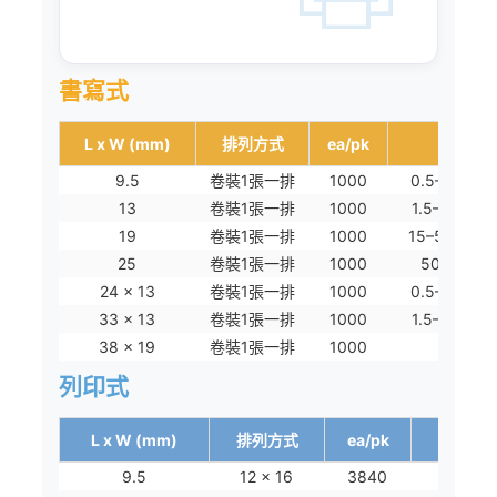
書寫式
L x W (mm)
排列方式
ea/pk
適用於
9.5
卷裝1張一排
1000
0.5–2ml 
13
卷裝1張一排
1000
1.5–2ml 
19
卷裝1張一排
1000
15–50ml 
25
卷裝1張一排
1000
50ml 離
24 x 13
卷裝1張一排
1000
0.5–2ml 
33 x 13
卷裝1張一排
1000
1.5–2ml 
38 x 19
卷裝1張一排
1000
一般使
列印式
L x W (mm)
排列方式
ea/pk
適
9.5
12 x 16
3840
0.5–2