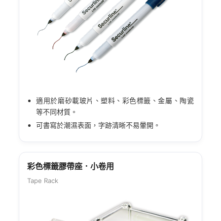
適用於磨砂載玻片、塑料、彩色標籤、金屬、陶瓷
等不同材質。
可書寫於潮濕表面，字跡清晰不易暈開。
彩色標籤膠帶座．小卷用
Tape Rack