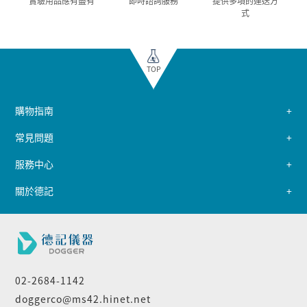
實驗用品應有盡有
即時諮詢服務
提供多項的運送方
式
TOP
購物指南
常見問題
服務中心
關於德記
02-2684-1142
doggerco@ms42.hinet.net