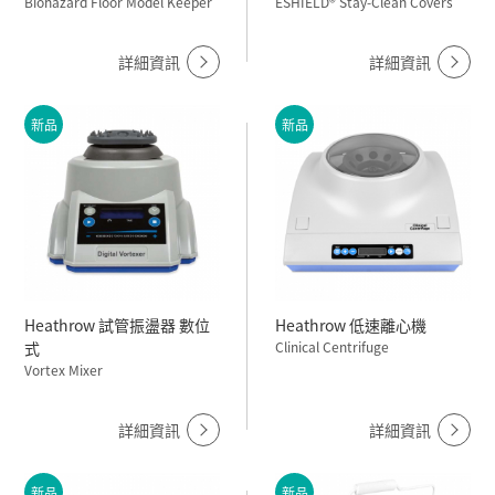
Biohazard Floor Model Keeper
ESHIELD® Stay-Clean Covers
詳細資訊
詳細資訊
新品
新品
Heathrow 試管振盪器 數位
Heathrow 低速離心機
式
Clinical Centrifuge
Vortex Mixer
詳細資訊
詳細資訊
新品
新品